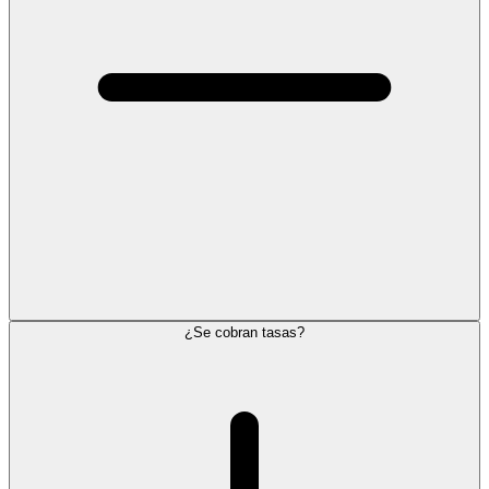
¿Se cobran tasas?